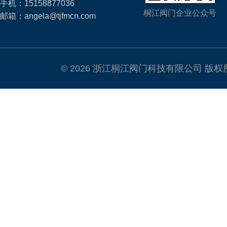
手机：15158877036
桐江阀门企业公众号
邮箱：angela@tjfmcn.com
© 2026 浙江桐江阀门科技有限公司 版