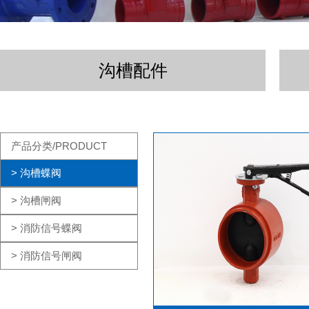
沟槽配件
产品分类/PRODUCT
> 沟槽蝶阀
> 沟槽闸阀
> 消防信号蝶阀
> 消防信号闸阀