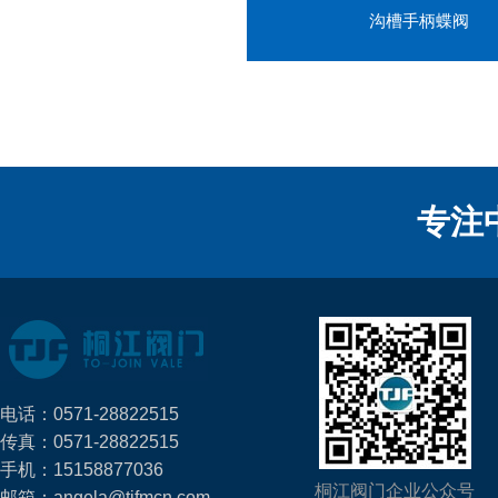
沟槽手柄蝶阀
专注
电话：0571-28822515
传真：0571-28822515
手机：15158877036
桐江阀门企业公众号
邮箱：angela@tjfmcn.com